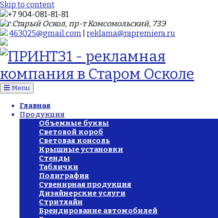
Skip to content
+7 904-081-81-81
г.Старый Оскол, пр-т Комсомольский, 73Э
463025@gmail.com
|
reklama@rapremiera.ru
Menu
Главная
Продукция
Объемные буквы
Световой короб
Световая консоль
Крышные установки
Стенды
Таблички
Полиграфия
Сувенирная продукция
Дизайнерские услуги
Стритлайн
Брендирование автомобилей