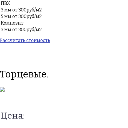
ПВХ
3 мм
от 300руб/м2
5 мм
от 300руб/м2
Композит
3 мм
от 300руб/м2
Рассчитать стоимость
Торцевые.
Цена: