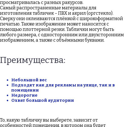
просматривалась с разных ракурсов.
Самый распространенные материалы для
изготовления табличек – ПВХ и акрил (оргстекло).
Сверху они оклеиваются плёнкой с широкоформатной
печатью. Также изображение может наносится с
помощью плоттерной резки. Таблички могут быть
любого размера, с односторонним или двухсторонним
изображением, а также с объёмными буквами.
Преимущества:
Небольшой вес
Подходят как для рекламы на улице, так и в
помещении
Недорогие
Охват большой аудитории
То, какую табличку вы выберете, зависит от
особенностей помещения, в котором она будет