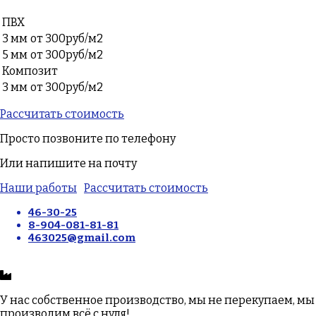
ПВХ
3 мм
от 300руб/м2
5 мм
от 300руб/м2
Композит
3 мм
от 300руб/м2
Рассчитать стоимость
Просто позвоните по телефону
Или напишите на почту
Наши работы
Рассчитать стоимость
46-30-25
8-904-081-81-81
463025@gmail.com
У нас собственное производство, мы не перекупаем, мы
производим всё с нуля!