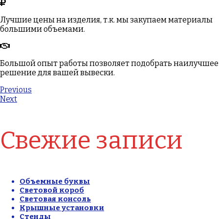
Лучшие цены на изделия, т.к. мы закупаем материалы
большими объемами.
Большой опыт работы позволяет подобрать наилучшее
решение для вашей вывески.
Навигация
Previous
Next
по
записям
Свежие записи
Объемные буквы
Световой короб
Световая консоль
Крышные установки
Стенды